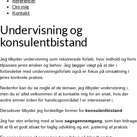
Referencer
Om mig
Kontakt
Undervisning og
konsulentbistand
Jeg tilbyder undervisning som rekvirerede forløb, hvor indhold og form
tilpasses jeres ønsker og behov. Jeg lægger vægt på at der i
forbindelse med undervisningsforløb også er fokus på omsætning i
jeres konkrete praksis.
Nedenfor kan du se nogle af de temaer, jeg tilbyder undervisning i,
men du er altid velkommen til at kontakte mig for en snak, hvis der
andre emner inden for handicapområdet I er interesseret i.
Derudover tilbyder jeg forskellige former for
konsulentbistand
.
Jeg har stor erfaring med at lave
sagsgennemgang
, som kan bidrage
til at få et godt afsæt for faglig udvikling og evt. justering af praksis.