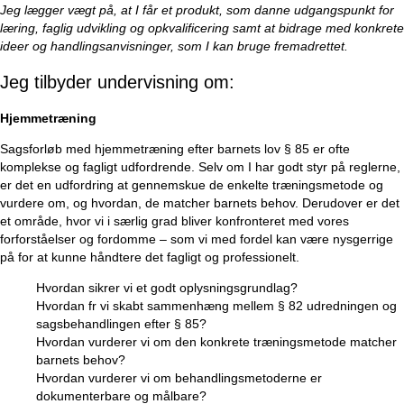
Jeg lægger vægt på, at I får et produkt, som danne udgangspunkt for
læring, faglig udvikling og opkvalificering samt at bidrage med konkrete
ideer og handlingsanvisninger, som I kan bruge fremadrettet.
Jeg tilbyder undervisning om:
Hjemmetræning
Sagsforløb med hjemmetræning efter barnets lov § 85 er ofte
komplekse og fagligt udfordrende. Selv om I har godt styr på reglerne,
er det en udfordring at gennemskue de enkelte træningsmetode og
vurdere om, og hvordan, de matcher barnets behov. Derudover er det
et område, hvor vi i særlig grad bliver konfronteret med vores
forforståelser og fordomme – som vi med fordel kan være nysgerrige
på for at kunne håndtere det fagligt og professionelt.
Hvordan sikrer vi et godt oplysningsgrundlag?
Hvordan fr vi skabt sammenhæng mellem § 82 udredningen og
sagsbehandlingen efter § 85?
Hvordan vurderer vi om den konkrete træningsmetode matcher
barnets behov?
Hvordan vurderer vi om behandlingsmetoderne er
dokumenterbare og målbare?