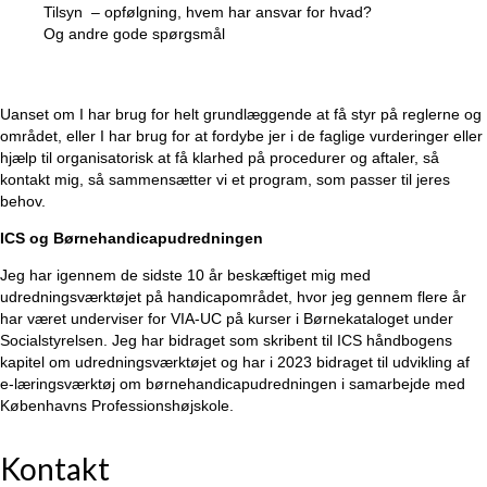
Tilsyn – opfølgning, hvem har ansvar for hvad?
Og andre gode spørgsmål
Uanset om I har brug for helt grundlæggende at få styr på reglerne og
området, eller I har brug for at fordybe jer i de faglige vurderinger eller
hjælp til organisatorisk at få klarhed på procedurer og aftaler, så
kontakt mig, så sammensætter vi et program, som passer til jeres
behov.
ICS og Børnehandicapudredningen
Jeg har igennem de sidste 10 år beskæftiget mig med
udredningsværktøjet på handicapområdet, hvor jeg gennem flere år
har været underviser for VIA-UC på kurser i Børnekataloget under
Socialstyrelsen. Jeg har bidraget som skribent til ICS håndbogens
kapitel om udredningsværktøjet og har i 2023 bidraget til udvikling af
e-læringsværktøj om børnehandicapudredningen i samarbejde med
Københavns Professionshøjskole.
Kontakt